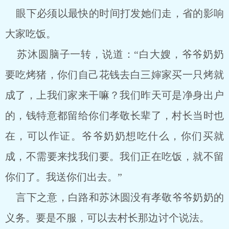
眼下必须以最快的时间打发她们走，省的影响
大家吃饭。
苏沐圆脑子一转，说道：“白大嫂，爷爷奶奶
要吃烤猪，你们自己花钱去白三婶家买一只烤就
成了，上我们家来干嘛？我们昨天可是净身出户
的，钱特意都留给你们孝敬长辈了，村长当时也
在，可以作证。爷爷奶奶想吃什么，你们买就
成，不需要来找我们要。我们正在吃饭，就不留
你们了。我送你们出去。”
言下之意，白路和苏沐圆没有孝敬爷爷奶奶的
义务。要是不服，可以去村长那边讨个说法。