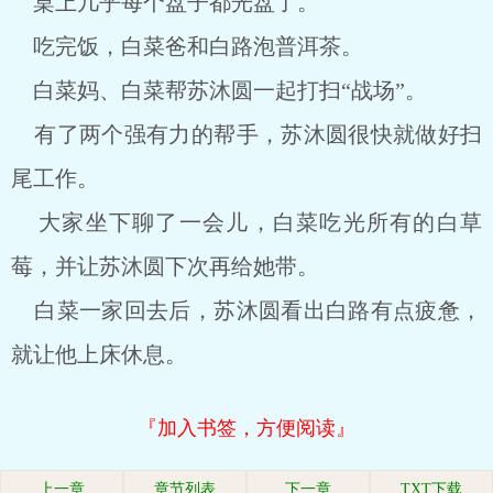
桌上几乎每个盘子都光盘了。
吃完饭，白菜爸和白路泡普洱茶。
白菜妈、白菜帮苏沐圆一起打扫“战场”。
有了两个强有力的帮手，苏沐圆很快就做好扫
尾工作。
大家坐下聊了一会儿，白菜吃光所有的白草
莓，并让苏沐圆下次再给她带。
白菜一家回去后，苏沐圆看出白路有点疲惫，
就让他上床休息。
『加入书签，方便阅读』
上一章
章节列表
下一章
TXT下载