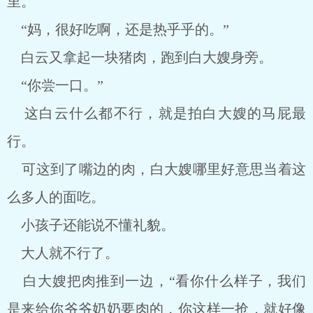
里。
“妈，很好吃啊，还是热乎乎的。”
白云又拿起一块猪肉，跑到白大嫂身旁。
“你尝一口。”
这白云什么都不行，就是拍白大嫂的马屁最
行。
可这到了嘴边的肉，白大嫂哪里好意思当着这
么多人的面吃。
小孩子还能说不懂礼貌。
大人就不行了。
白大嫂把肉推到一边，“看你什么样子，我们
是来给你爷爷奶奶要肉的，你这样一抢，就好像