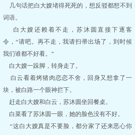
几句话把白大嫂堵得死死的，想反驳都想不到
词语。
白大嫂还赖着不走，苏沐圆直接下逐客
令，“请吧。再不走，我请扫帚出场了，到时候
我们谁都不好看。”
白大嫂一跺脚，转身走了。
白云看着烤猪肉恋恋不舍，回身又想拿了一
块，被白路一个眼神拦下。
赶走白大嫂和白云，苏沐圆坐回餐桌。
白菜看了苏沐圆一眼，她的脸色没有不好。
“这白大嫂真是不要脸，都分家了还来恶心你