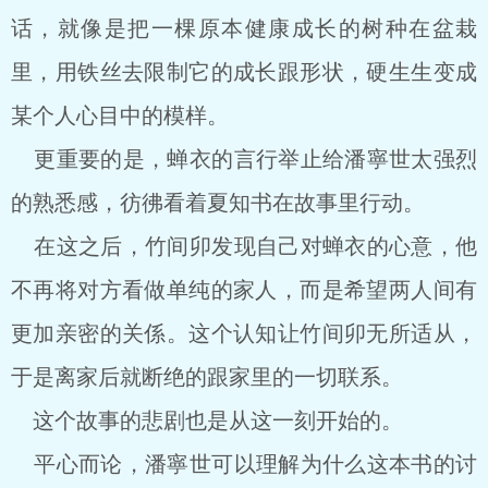
话，就像是把一棵原本健康成长的树种在盆栽
里，用铁丝去限制它的成长跟形状，硬生生变成
某个人心目中的模样。
更重要的是，蝉衣的言行举止给潘寧世太强烈
的熟悉感，彷彿看着夏知书在故事里行动。
在这之后，竹间卯发现自己对蝉衣的心意，他
不再将对方看做单纯的家人，而是希望两人间有
更加亲密的关係。这个认知让竹间卯无所适从，
于是离家后就断绝的跟家里的一切联系。
这个故事的悲剧也是从这一刻开始的。
平心而论，潘寧世可以理解为什么这本书的讨