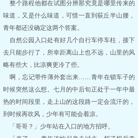
整个路程他都在试图分辨那究竟是哪里传来的
味道，又是什么味道，可惜一直到荻丘半山腰，
青年都还没确定这两个答案。
自然公园入口处有好几个自行车停车柱，接下
去只能步行了，所幸距离山上也不远，山里的风
略有些大，比凉爽更冷了些。
啊，忘记带件薄外套出来……青年在锁车子的
时候突然这么想。七月的中后旬正处于一年中最
热的时间段里，走上山的这段路一定会流汗的，
到时候再吹风，少年有可能会着凉。
「哥哥？」少年站在入口的地方招呼。