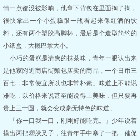
情一点都没被影响，他拿下背包在里面掏了掏，
很快拿出一个小蛋糕跟一瓶看起来像红酒的饮
料，还有两个塑胶高脚杯，最后是个造型简约的
小纸盒，大概巴掌大小。
小巧的蛋糕是清爽的抹茶味，青年一眼认出来
是他家附近商店街麵包店卖的商品，一个日币三
百七，非常便宜所以也非常朴素。味道上不能说
难吃，以价格来说甚至能说得上美味，但只要再
贵上三十圆，就会变成毫无特色的味道。
「你一口我一口，刚刚好能吃完。」少年说着
摸出两把塑胶叉子，往青年手中塞了一把，催促