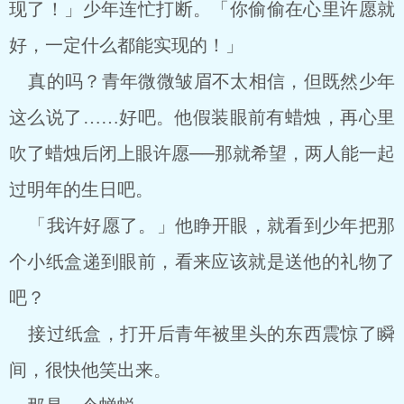
现了！」少年连忙打断。「你偷偷在心里许愿就
好，一定什么都能实现的！」
真的吗？青年微微皱眉不太相信，但既然少年
这么说了……好吧。他假装眼前有蜡烛，再心里
吹了蜡烛后闭上眼许愿──那就希望，两人能一起
过明年的生日吧。
「我许好愿了。」他睁开眼，就看到少年把那
个小纸盒递到眼前，看来应该就是送他的礼物了
吧？
接过纸盒，打开后青年被里头的东西震惊了瞬
间，很快他笑出来。