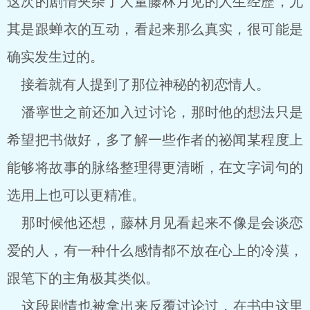
这次的剧情夹杂了大量藤林月见的人生经歷，尤
其是跟蝉衣的互动，看起来那么真实，很可能是
确实发生过的。
接着就有人提到了那位神秘的初恋情人。
潘寧世之前还加入过讨论，那时他的想法只是
希望把书做好，多了解一些作者的祕闻某程度上
能够将故事的脉络整理得更清晰，在文字词句的
选用上也可以更精准。
那时候他还想，藤林月见看起来不像是会谈恋
爱的人，有一种什么感情都不放在心上的冷漠，
跟笔下的主角极其类似。
这段剧情也被拿出来反覆讨论过，在书中这里