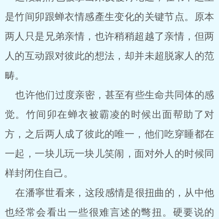
是竹间卯跟蝉衣情感產生变化的关键节点。原本
两人只是兄弟亲情，也许稍稍超越了亲情，但两
人的互动跟对彼此的想法，却并未超脱家人的范
畴。
也许他们过度亲密，甚至有些生命共同体的感
觉。竹间卯在蝉衣被霸凌的时候出面帮助了对
方，之后两人成了彼此的唯一，他们吃穿睡都在
一起，一块儿玩一块儿笑闹，面对外人的时候同
样封闭住自己。
在潘寧世看来，这段感情是很扭曲的，从中他
也经常会看出一些很难言述的彆扭。硬要说的