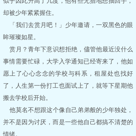
似乎因此升高了几度，他有些无措地想抽回手，
却被少年紧紧握住。
「我们去赏月吧！」少年邀请，一双黑色的眼
眸璀璨如星。
赏月？青年下意识想拒绝，儘管他最近没什么
事情需要忙碌，大学入学通知已经寄来了，他如
愿上了心心念念的学校与科系，租屋处也找好
了，人生第一份打工也面试上了，就等下星期他
搬去学校后开始。
他莫名不想跟这个像自己弟弟般的少年独处，
并不是因为讨厌，而是一些他自己都搞不清楚的
情绪。