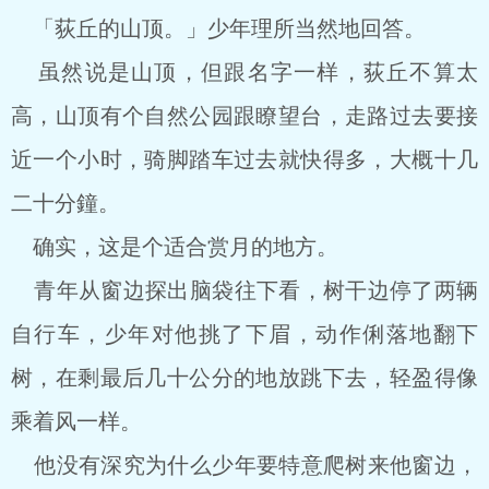
「荻丘的山顶。」少年理所当然地回答。
虽然说是山顶，但跟名字一样，荻丘不算太
高，山顶有个自然公园跟瞭望台，走路过去要接
近一个小时，骑脚踏车过去就快得多，大概十几
二十分鐘。
确实，这是个适合赏月的地方。
青年从窗边探出脑袋往下看，树干边停了两辆
自行车，少年对他挑了下眉，动作俐落地翻下
树，在剩最后几十公分的地放跳下去，轻盈得像
乘着风一样。
他没有深究为什么少年要特意爬树来他窗边，