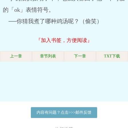
的「ok」表情符号。
──你猜我煮了哪种鸡汤呢？（偷笑）
『加入书签，方便阅读』
上一章
章节列表
下一章
TXT下载
内容有问题？点击>>>邮件反馈