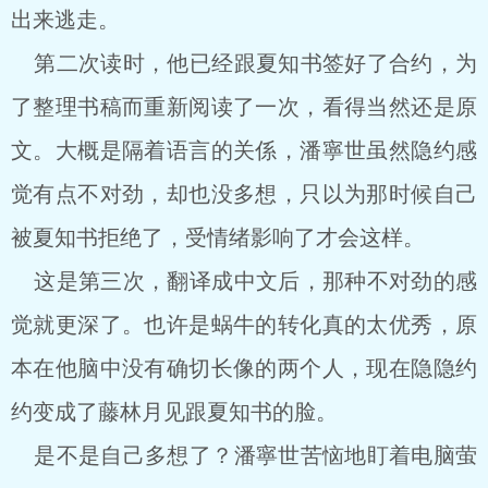
出来逃走。
第二次读时，他已经跟夏知书签好了合约，为
了整理书稿而重新阅读了一次，看得当然还是原
文。大概是隔着语言的关係，潘寧世虽然隐约感
觉有点不对劲，却也没多想，只以为那时候自己
被夏知书拒绝了，受情绪影响了才会这样。
这是第三次，翻译成中文后，那种不对劲的感
觉就更深了。也许是蜗牛的转化真的太优秀，原
本在他脑中没有确切长像的两个人，现在隐隐约
约变成了藤林月见跟夏知书的脸。
是不是自己多想了？潘寧世苦恼地盯着电脑萤