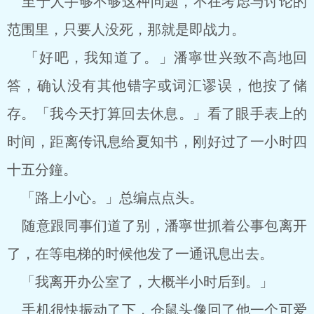
至于人手够不够这种问题，不在考虑与讨论的
范围里，只要人没死，那就是即战力。
「好吧，我知道了。」潘寧世兴致不高地回
答，确认没有其他错字或词汇谬误，他按了储
存。「我今天打算回去休息。」看了眼手表上的
时间，距离传讯息给夏知书，刚好过了一小时四
十五分鐘。
「路上小心。」总编点点头。
随意跟同事们道了别，潘寧世抓着公事包离开
了，在等电梯的时候他发了一通讯息出去。
「我离开办公室了，大概半小时后到。」
手机很快振动了下，仓鼠头像回了他一个可爱