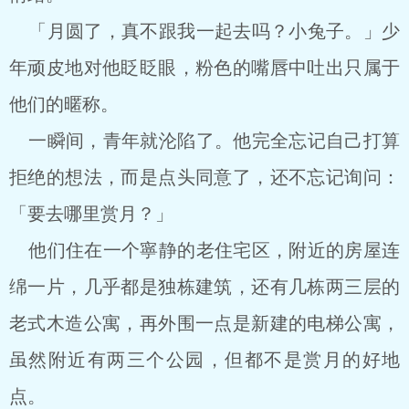
「月圆了，真不跟我一起去吗？小兔子。」少
年顽皮地对他眨眨眼，粉色的嘴唇中吐出只属于
他们的暱称。
一瞬间，青年就沦陷了。他完全忘记自己打算
拒绝的想法，而是点头同意了，还不忘记询问：
「要去哪里赏月？」
他们住在一个寧静的老住宅区，附近的房屋连
绵一片，几乎都是独栋建筑，还有几栋两三层的
老式木造公寓，再外围一点是新建的电梯公寓，
虽然附近有两三个公园，但都不是赏月的好地
点。