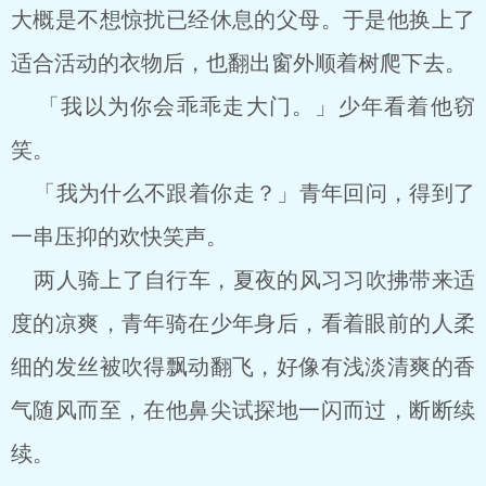
大概是不想惊扰已经休息的父母。于是他换上了
适合活动的衣物后，也翻出窗外顺着树爬下去。
「我以为你会乖乖走大门。」少年看着他窃
笑。
「我为什么不跟着你走？」青年回问，得到了
一串压抑的欢快笑声。
两人骑上了自行车，夏夜的风习习吹拂带来适
度的凉爽，青年骑在少年身后，看着眼前的人柔
细的发丝被吹得飘动翻飞，好像有浅淡清爽的香
气随风而至，在他鼻尖试探地一闪而过，断断续
续。