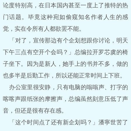
论度特别高，在日本国内甚至一度上了推特的热
门话题。毕竟这种宛如偷窥知名作者人生的感
觉，实在令所有人都欲罢不能。
「对了，宣传那边有个企划想跟你讨论，明天
下午三点有空开个会吗？」总编拉开罗芯虞的椅
子坐下。因为是新人，她手上的书并不多，做的
也多半是后勤工作，所以还能正常时间上下班。
办公室里很安静，只有电脑的嗡嗡声、打字的
喀喀声跟纸张的摩擦声，总编虽然刻意压低了声
音，但还是很有存在感。
「这个时间点了还有新企划吗？」潘寧世苦了