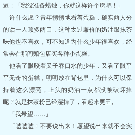
道：「我没准备蜡烛，你就这样许个愿吧！」
许什么愿？青年愣愣地看着蛋糕，确实两人分
的话一人顶多两口，这种太过廉价的奶油跟抹茶
味他也不喜欢，可不知道为什么少年很喜欢，经
常会在那间麵包店买各种小蛋糕。
他看了眼咬着叉子吞口水的少年，又看了眼平
平无奇的蛋糕，明明放在背包里，为什么可以保
持着这么漂亮，上头的奶油一点都没被破坏掉
呢？就是抹茶粉已经湿掉了，看起来更丑。
「我希望……」
「嘘嘘嘘！不要说出来！愿望说出来就不会实