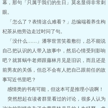
幕，那句「只属于我们的生日」莫名显得非常刺
眼。
「怎么了？表情这么难看？」总编端着养生枸
杞茶从他旁边走过时问了句。
「没什么……」潘寧世苦笑着敷衍，总不能说
自己把认识的人带入故事中，然后心情受到影响
吧？就算蜗牛老师跟藤林月见是旧识，而且还是
前男友的关係，但总不会有人把自己跟前任的故
事写近书里吧？
感情类的书有可能，但这本可是推理小说啊！
突然想起在读者群里看过的讨论，很多人认为