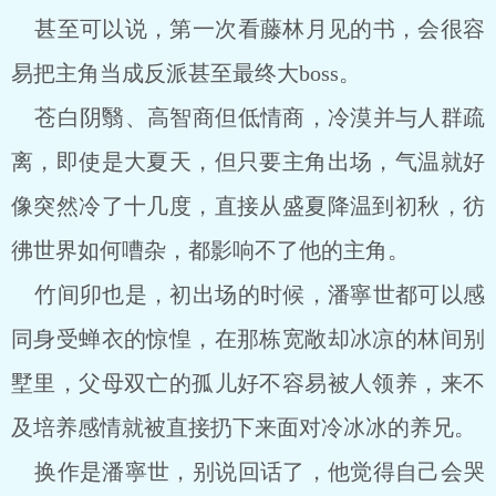
甚至可以说，第一次看藤林月见的书，会很容
易把主角当成反派甚至最终大boss。
苍白阴翳、高智商但低情商，冷漠并与人群疏
离，即使是大夏天，但只要主角出场，气温就好
像突然冷了十几度，直接从盛夏降温到初秋，彷
彿世界如何嘈杂，都影响不了他的主角。
竹间卯也是，初出场的时候，潘寧世都可以感
同身受蝉衣的惊惶，在那栋宽敞却冰凉的林间别
墅里，父母双亡的孤儿好不容易被人领养，来不
及培养感情就被直接扔下来面对冷冰冰的养兄。
换作是潘寧世，别说回话了，他觉得自己会哭