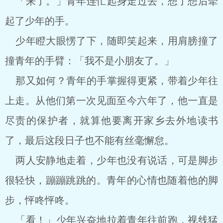
「来了。」青年连忙起身走过去，想了想后牵
起了少年的手。
少年瞪大眼愣了下，随即笑起来，用肩膀撞了
撞青年的手臂：「我不是小朋友了。」
那又如何？青年的手掌握得更紧，带着少年往
上走。从他们第一次见面至今六年了，他一直是
尽责的保护者，就算他要离开家乡去外地读书
了，最后这段日子也不能有丝毫懈怠。
两人安静地走着，少年也没有说话，可是脚步
很轻快，蹦蹦跳跳的。青年的心情也随着他的脚
步，怦咚怦咚。
「看！」少年兴奋地拉着青年往前跑，视线猛