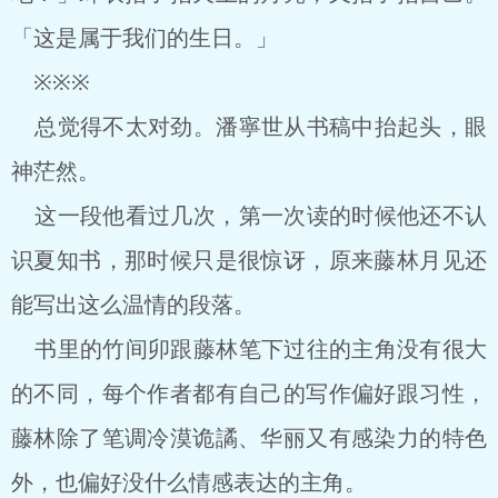
「这是属于我们的生日。」
※※※
总觉得不太对劲。潘寧世从书稿中抬起头，眼
神茫然。
这一段他看过几次，第一次读的时候他还不认
识夏知书，那时候只是很惊讶，原来藤林月见还
能写出这么温情的段落。
书里的竹间卯跟藤林笔下过往的主角没有很大
的不同，每个作者都有自己的写作偏好跟习性，
藤林除了笔调冷漠诡譎、华丽又有感染力的特色
外，也偏好没什么情感表达的主角。