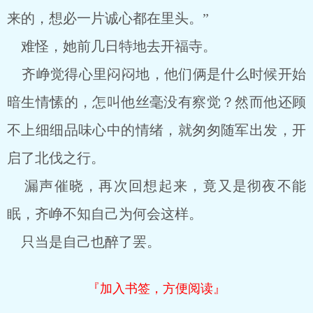
来的，想必一片诚心都在里头。”
难怪，她前几日特地去开福寺。
齐峥觉得心里闷闷地，他们俩是什么时候开始
暗生情愫的，怎叫他丝毫没有察觉？然而他还顾
不上细细品味心中的情绪，就匆匆随军出发，开
启了北伐之行。
漏声催晓，再次回想起来，竟又是彻夜不能
眠，齐峥不知自己为何会这样。
只当是自己也醉了罢。
『加入书签，方便阅读』