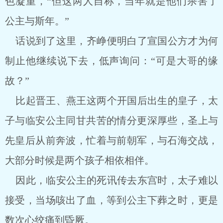
色凝重，“但这两人自称，当年就是他们杀害了
公主与斯年。”
话说到了这里，齐峥便明白了宣国公方才为何
制止他继续说下去，低声询问：“可是大哥的缘
故？”
比起晋王、燕王这两个开国后出生的皇子，太
子与临安公主同甘共苦的情分更深厚些，圣上与
先皇后从前奔波，忙着与前朝军，与石海交战，
大部分时候是两个孩子相依相伴。
因此，临安公主的死讯传去东宫时，太子难以
接受，当场咳出了血，等到公主下葬之时，更是
数次心绞痛到昏厥。