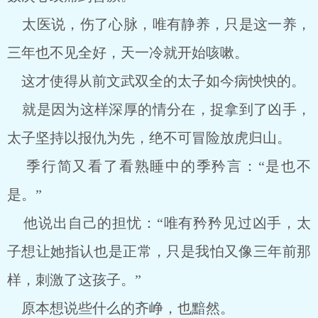
太医说，伤了心脉，唯有静养，只是这一养，
三年也不见全好，天一冷就开始咳嗽。
这才使得从前文武双全的太子如今病怏怏的。
就是因为这样深厚的情分在，捉拿到了凶手，
太子坚持以报仇为先，绝不可冒险放虎归山。
季行简又看了看熟睡中的季矜言：“是也不
是。”
他说出自己的担忧：“唯有矜矜见过凶手，太
子想让她指认也是正常，只是我怕又像三年前那
样，刺激了这孩子。”
原本想说些什么的齐峥，也黯然。