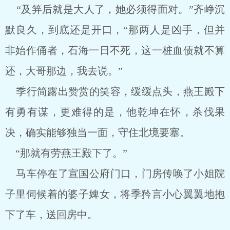
“及笄后就是大人了，她必须得面对。”齐峥沉
默良久，到底还是开口，“那两人是凶手，但并
非始作俑者，石海一日不死，这一桩血债就不算
还，大哥那边，我去说。”
季行简露出赞赏的笑容，缓缓点头，燕王殿下
有勇有谋，更难得的是，他乾坤在怀，杀伐果
决，确实能够独当一面，守住北境要塞。
“那就有劳燕王殿下了。”
马车停在了宣国公府门口，门房传唤了小姐院
子里伺候着的婆子婢女，将季矜言小心翼翼地抱
下了车，送回房中。