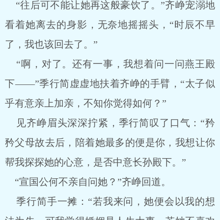
“往后可不能让她再这般豪饮了。”齐峥宠溺地
看着她离去的身影，无奈地摇摇头，“时辰不早
了，我也该回去了。”
“啊，对了。还有一事，我想着问一问燕王殿
下——”季行简虚虚地扶着齐峥的手臂，“太子似
乎有意亲上加亲，不知你觉得如何？”
见齐峥眉头深深拧紧，季行简叹了口气：“矜
矜父母故去后，陪着她最多的便是你，我想让你
帮我探探她的心意，是否中意长孙殿下。”
“宣国公何不亲自问她？”齐峥回道。
季行简手一摊：“若我来问，她便会以我的想